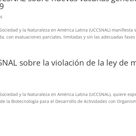
9
os
Sociedad y la Naturaleza en América Latina (UCCSNAL) manifiesta 
, con evaluaciones parciales, limitadas y sin las adecuadas fases 
AL sobre la violación de la ley de m
 Sociedad y la Naturaleza en América Latina (UCCSNAL), quiere exp
e la Biotecnología para el Desarrollo de Actividades con Organism