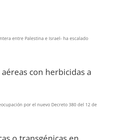
tera entre Palestina e Israel- ha escalado
aéreas con herbicidas a
eocupación por el nuevo Decreto 380 del 12 de
as o transgénicas en