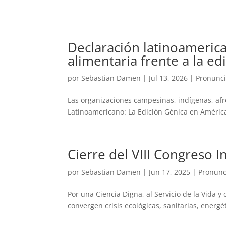
Declaración latinoamerica
alimentaria frente a la ed
por
Sebastian Damen
|
Jul 13, 2026
|
Pronunc
Las organizaciones campesinas, indígenas, af
Latinoamericano: La Edición Génica en América
Cierre del VIII Congreso 
por
Sebastian Damen
|
Jun 17, 2025
|
Pronunc
Por una Ciencia Digna, al Servicio de la Vida
convergen crisis ecológicas, sanitarias, energét