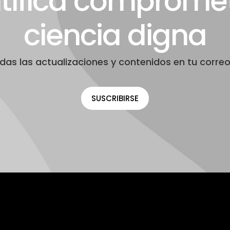
ntífica compromet
ciencia digna
odas las actualizaciones y contenidos en tu correo
SUSCRIBIRSE