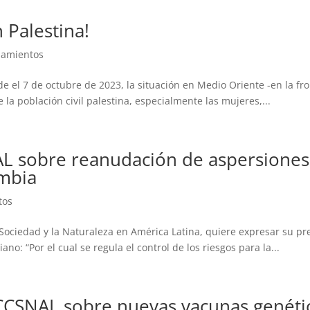
 Palestina!
iamientos
 el 7 de octubre de 2023, la situación en Medio Oriente -en la fron
la población civil palestina, especialmente las mujeres,...
 sobre reanudación de aspersiones 
ombia
tos
Sociedad y la Naturaleza en América Latina, quiere expresar su pr
o: “Por el cual se regula el control de los riesgos para la...
CSNAL sobre nuevas vacunas genétic