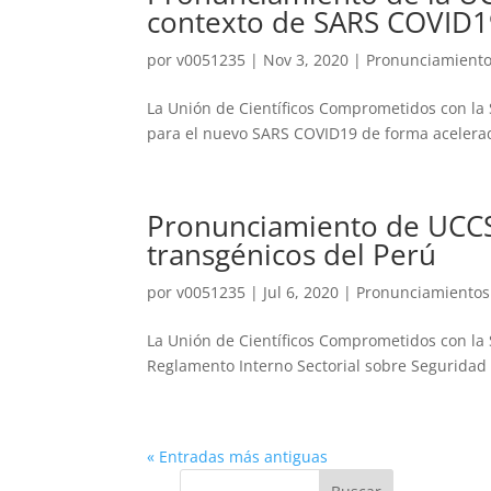
contexto de SARS COVID1
por
v0051235
|
Nov 3, 2020
|
Pronunciamient
La Unión de Científicos Comprometidos con la 
para el nuevo SARS COVID19 de forma acelerada
Pronunciamiento de UCCSN
transgénicos del Perú
por
v0051235
|
Jul 6, 2020
|
Pronunciamientos
La Unión de Científicos Comprometidos con la
Reglamento Interno Sectorial sobre Seguridad d
« Entradas más antiguas