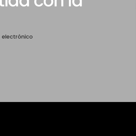
ida con la
 electrónico