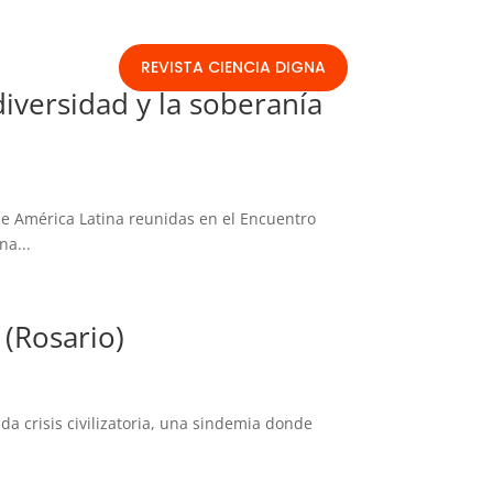
REVISTA CIENCIA DIGNA
diversidad y la soberanía
de América Latina reunidas en el Encuentro
na...
 (Rosario)
a crisis civilizatoria, una sindemia donde