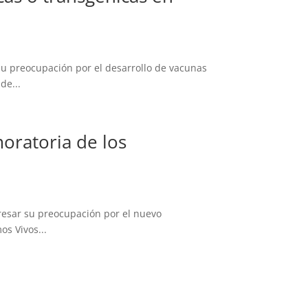
su preocupación por el desarrollo de vacunas
de...
oratoria de los
resar su preocupación por el nuevo
os Vivos...