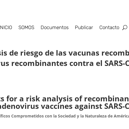
INICIO
SOMOS
Documentos
Publicar
Contacto
sis de riesgo de las vacunas reco
us recombinantes contra el SARS-C
s for a risk analysis of recombin
adenovirus vaccines against SARS-C
íficos Comprometidos con la Sociedad y la Naturaleza de Améric