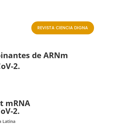
REVISTA CIENCIA DIGNA
mbinantes de ARNm
oV-2.
ant mRNA
oV-2.
a Latina