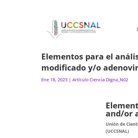
Elementos para el análi
modificado y/o adenovir
Ene 18, 2023
|
Artículo Ciencia Digna_N02
Element
and/or 
Unión de Cient
(UCCSNAL)