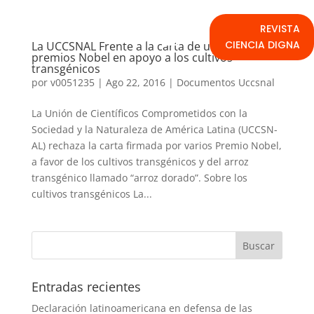
REVISTA
CIENCIA DIGNA
La UCCSNAL Frente a la carta de un grupo de
premios Nobel en apoyo a los cultivos
transgénicos
por
v0051235
|
Ago 22, 2016
|
Documentos Uccsnal
La Unión de Científicos Comprometidos con la
Sociedad y la Naturaleza de América Latina (UCCSN-
AL) rechaza la carta firmada por varios Premio Nobel,
a favor de los cultivos transgénicos y del arroz
transgénico llamado “arroz dorado”. Sobre los
cultivos transgénicos La...
Entradas recientes
Declaración latinoamericana en defensa de las