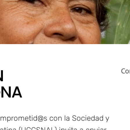
N
Co
GNA
Comprometid@s con la Sociedad y