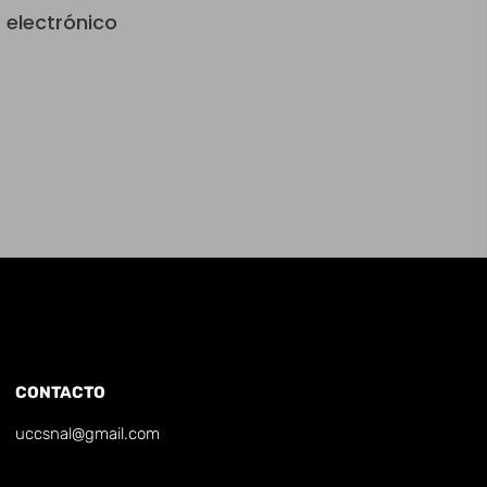
 electrónico
CONTACTO
uccsnal@gmail.com