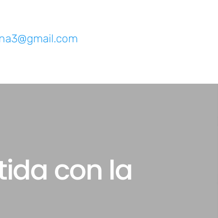
igna3@gmail.com
ida con la