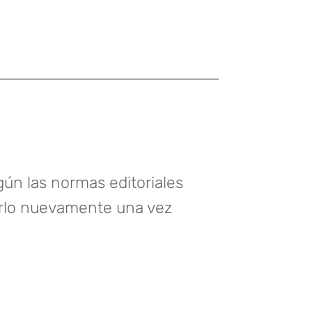
ún las normas editoriales
iarlo nuevamente una vez