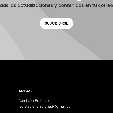
odas las actualizaciones y contenidos en tu correo
SUSCRIBIRSE
AREAS
Comisión Editorial:
revistacienciadigna3@gmail.com