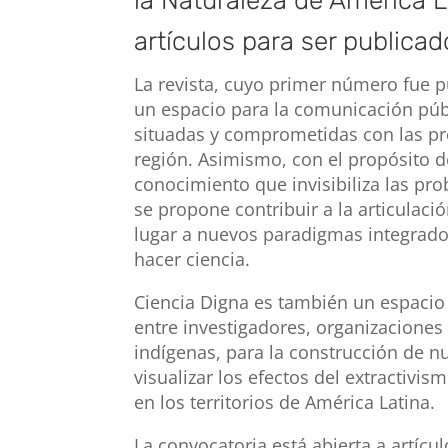
la Naturaleza de América L
artículos para ser publicad
La revista, cuyo primer número fue p
un espacio para la comunicación púb
situadas y comprometidas con las p
región. Asimismo, con el propósito d
conocimiento que invisibiliza las pr
se propone contribuir a la articulaci
lugar a nuevos paradigmas integrado
hacer ciencia.
Ciencia Digna es también un espacio 
entre investigadores, organizacione
indígenas, para la construcción de 
visualizar los efectos del extractiv
en los territorios de América Latina.
La convocatoria está abierta a artícul