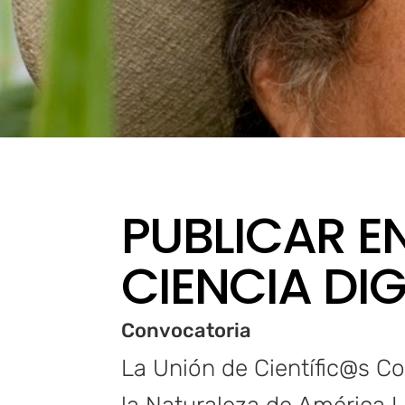
PUBLICAR E
CIENCIA DI
Convocatoria
La Unión de Científic@s 