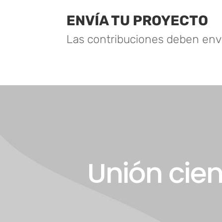
ENVÍA TU PROYECTO
Las contribuciones deben envi
Unión cie