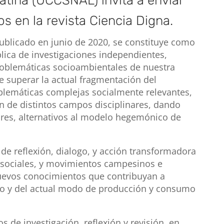
atina (UCCSNAL) invita a enviar
os en la revista Ciencia Digna.
ublicado en junio de 2020, se constituye como
lica de investigaciones independientes,
roblemáticas socioambientales de nuestra
e superar la actual fragmentación del
oblemáticas complejas socialmente relevantes,
ón de distintos campos disciplinares, dando
res, alternativos al modelo hegemónico de
de reflexión, dialogo, y acción transformadora
s sociales, y movimientos campesinos e
nuevos conocimientos que contribuyan a
ismo y del actual modo de producción y consumo
os de investigación, reflexión y revisión, en