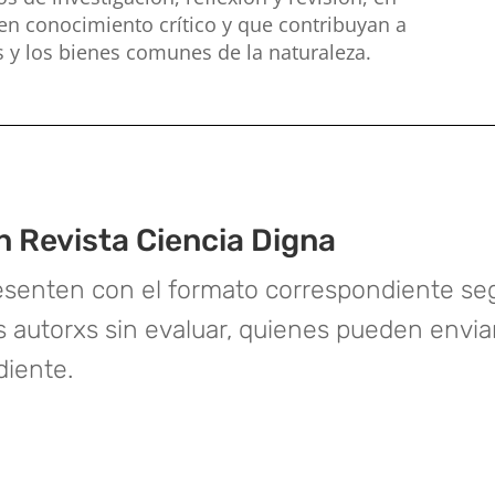
en conocimiento crítico y que contribuyan a
 y los bienes comunes de la naturaleza.
n Revista Ciencia Digna
senten con el formato correspondiente seg
xs autorxs sin evaluar, quienes pueden env
diente.