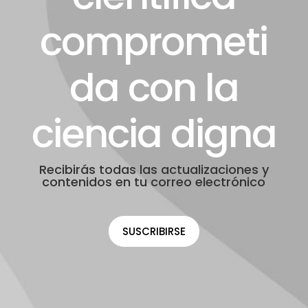
comprometi
da con la
ciencia digna
Recibirás todas las actualizaciones y
contenidos en tu correo electrónico
SUSCRIBIRSE