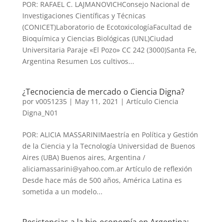
POR: RAFAEL C. LAJMANOVICHConsejo Nacional de
Investigaciones Científicas y Técnicas
(CONICET)Laboratorio de EcotoxicologíaFacultad de
Bioquímica y Ciencias Biológicas (UNL)Ciudad
Universitaria Paraje «El Pozo» CC 242 (3000)Santa Fe,
Argentina Resumen Los cultivos...
¿Tecnociencia de mercado o Ciencia Digna?
por
v0051235
|
May 11, 2021
|
Artículo Ciencia
Digna_N01
POR: ALICIA MASSARINIMaestría en Política y Gestión
de la Ciencia y la Tecnología Universidad de Buenos
Aires (UBA) Buenos aires, Argentina /
aliciamassarini@yahoo.com.ar Artículo de reflexión
Desde hace más de 500 años, América Latina es
sometida a un modelo...