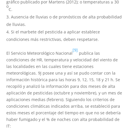
gráfico publicado por Martens (2012); o temperaturas ≥ 30
o
C.
Ausencia de lluvias o de pronósticos de alta probabilidad
de lluvias.
Si el marbete del pesticida a aplicar establece
condiciones más restrictivas, deben respetarse.
[9]
El Servicio Meteorológico Nacional
publica las
condiciones de HR, temperatura y velocidad del viento de
las localidades en las cuales tiene estaciones
meteorológicas. 9J posee una y así se pudo contar con la
información histórica para las horas 9, 12, 15, 18 y 21 h. Se
recopiló y analizó la información para dos meses de alta
aplicación de pesticidas (octubre y noviembre), y un mes de
aplicaciones medias (febrero). Siguiendo los criterios de
condiciones climáticas indicados arriba, se estableció para
estos meses el porcentaje del tiempo en que no se debería
haber fumigado y el % de noches con alta probabilidad de
IT: