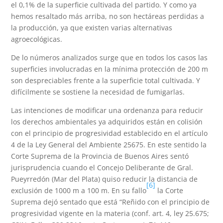
el 0,1% de la superficie cultivada del partido. Y como ya
hemos resaltado más arriba, no son hectáreas perdidas a
la producción, ya que existen varias alternativas
agroecológicas.
De lo números analizados surge que en todos los casos las
superficies involucradas en la mínima protección de 200 m
son despreciables frente a la superficie total cultivada. Y
difícilmente se sostiene la necesidad de fumigarlas.
Las intenciones de modificar una ordenanza para reducir
los derechos ambientales ya adquiridos están en colisión
con el principio de progresividad establecido en el artículo
4 de la Ley General del Ambiente 25675. En este sentido la
Corte Suprema de la Provincia de Buenos Aires sentó
jurisprudencia cuando el Concejo Deliberante de Gral.
Pueyrredón (Mar del Plata) quiso reducir la distancia de
[6]
exclusión de 1000 m a 100 m. En su fallo
la Corte
Suprema dejó sentado que está “Reñido con el principio de
progresividad vigente en la materia (conf. art. 4, ley 25.675;