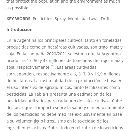
that protect the population and the environment as much
as possible.
KEY WORDS
: Pesticides. Spray. Municipal Laws. Drift.
Introducción
En la Argentina los principales cultivos, tanto en toneladas
producidas como en hectáreas cultivadas, son trigo, maíz y
soja. En la campaña 2020/2021 se estima que la Argentina
producirá 17, 50 y 45 millones de toneladas de trigo, maíz y
[2]
soja; respectivamente
. Las áreas cultivadas
corresponden, respectivamente a 6, 5, 7, 3 y 16,9 millones
de hectáreas. La casi totalidad de la producción se basa en
el uso intensivo de agroquímicos, tanto fertilizantes como
pesticidas. La Tabla 1 presenta una estimación de los
pesticidas utilizados para cada uno de estos cultivos. Cabe
destacar que el impacto sobre la salud y el medio ambiente
de los pesticidas no debe medirse exclusivamente en base
a su volumen (kg o litros), sino en la toxicidad de los
ingredientes activos. Sobre todo en el rubro de insecticidas