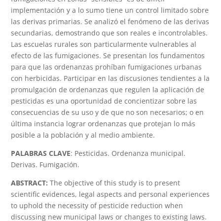
implementación y a lo sumo tiene un control limitado sobre
las derivas primarias. Se analizó el fenómeno de las derivas
secundarias, demostrando que son reales e incontrolables.
Las escuelas rurales son particularmente vulnerables al
efecto de las fumigaciones. Se presentan los fundamentos
para que las ordenanzas prohíban fumigaciones urbanas
con herbicidas. Participar en las discusiones tendientes a la
promulgación de ordenanzas que regulen la aplicación de
pesticidas es una oportunidad de concientizar sobre las
consecuencias de su uso y de que no son necesarios; o en
última instancia lograr ordenanzas que protejan lo más
posible a la población y al medio ambiente.
PALABRAS CLAVE
: Pesticidas. Ordenanza municipal.
Derivas. Fumigación.
ABSTRACT:
The objective of this study is to present
scientific evidences, legal aspects and personal experiences
to uphold the necessity of pesticide reduction when
discussing new municipal laws or changes to existing laws.