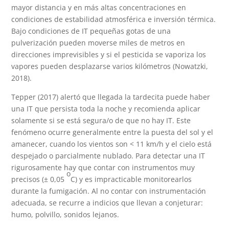
mayor distancia y en más altas concentraciones en
condiciones de estabilidad atmosférica e inversión térmica.
Bajo condiciones de IT pequeñas gotas de una
pulverización pueden moverse miles de metros en
direcciones imprevisibles y si el pesticida se vaporiza los
vapores pueden desplazarse varios kilómetros (Nowatzki,
2018).
Tepper (2017) alertó que llegada la tardecita puede haber
una IT que persista toda la noche y recomienda aplicar
solamente si se está segura/o de que no hay IT. Este
fenómeno ocurre generalmente entre la puesta del sol y el
amanecer, cuando los vientos son < 11 km/h y el cielo está
despejado o parcialmente nublado. Para detectar una IT
rigurosamente hay que contar con instrumentos muy
o
precisos (± 0,05
C) y es impracticable monitorearlos
durante la fumigación. Al no contar con instrumentación
adecuada, se recurre a indicios que llevan a conjeturar:
humo, polvillo, sonidos lejanos.