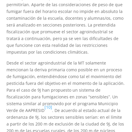
permitirían. Aparte de las consideraciones de peso de que
fumigar fuera del horario escolar no impide en absoluto la
contaminación de la escuela, docentes y alumnas/os, como
será analizado en secciones posteriores. La pretendida
fiscalización que promueve el sector agroindustrial se
tratará a continuación, pero ya se ven las dificultades de
que funcione con esta realidad de las restricciones
impuestas por las condiciones climáticas.
Desde el sector agroindustrial de la MT solamente
mencionan la deriva primaria como posible en un proceso
de fumigación, entendiéndose como tal el movimiento del
pesticida fuera del objetivo en el momento de la aplicación.
Para el caso de 9J han propuesto un sistema de
fiscalización para fumigaciones en zonas “sensibles”. Un
sistema similar al promovido por el programa Municipio
[10]
Verde de AAPRESID
. De acuerdo al estado actual de la
ordenanza de 9J, los sectores sensibles serían: en el límite
a partir de los 200 m de exclusión de la ciudad de 9J, de los
200 m de las escuelas rurales, de los 200 m de núcleos