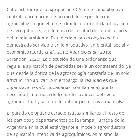
Cabe aclarar que la agrupación CCA tiene como objetivo
central la promoción de un modelo de producción
agroecológica que elimine o limite al extremo la utilización
de agroquímicos, en defensa de la salud de la población y
del medio ambiente. Este modelo agroecológico ya ha
demostrado ser viable en lo productivo, ambiental, social y
económico (Cerdá
et al
., 2016; Aparicio
et al
.; 2018;
Sarandón, 2020). La discusión de una ordenanza que
regula la aplicación de pesticidas sería un contrasentido, ya
que desde la óptica de la agroecología constaría de un solo
artículo: “no aplicar”. Sin embargo, la realidad es que
organizaciones y/o ciudadanas, son llamadas por la
necesidad imperiosa de frenar los avances del sector
agroindustrial y su afán de aplicar pesticidas a mansalva.
El partido de 9J tiene características similares al resto de
los partidos y departamentos de la Pampa Húmeda de la
Argentina en la cual está vigente el modelo agroindustrial
de aplicación intensiva de agroquímicos. Asimismo, la