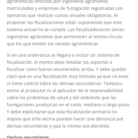
agronómicas emitidas por ingenieros agrónomos
matriculados y empresas de fumigación registradas con
operarios que realizan cursos anuales obligatorios. Al
proponer las fiscalizaciones están suponiendo que este
sistema actual no se cumple. Las fiscalizadoras/es serían
ingenieros agrónomos que pertenecen al mismo círculo
que los que emiten las recetas agronómicas.
Si en una ordenanza se llegara a incluir un sistema de
fiscalización, el mismo debe detallar los aspectos a
fiscalizar como fueron enumerados arriba. Y debe quedar
claro que es una fiscalización muy limitada ya que no evita
ni tiene control sobre las derivas secundarias. Tampoco
exime al productor ni al aplicador de la responsabilidad
sobre los problemas de salud y del ambiente que las
fumigaciones produzcan en el corto, mediano o largo plazo.
Y debe explicitarse que esta fiscalización primaria no
impida que el/la vecina puedan hacer una denuncia por
derivas secundarias y que la misma sea atendida.
Derivas secundarias