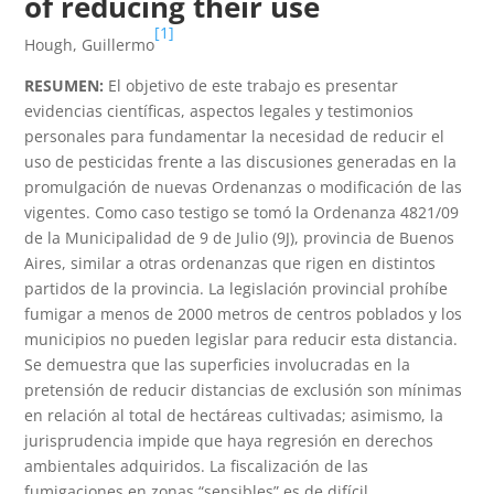
of reducing their use
[1]
Hough, Guillermo
RESUMEN:
El objetivo de este trabajo es presentar
evidencias científicas, aspectos legales y testimonios
personales para fundamentar la necesidad de reducir el
uso de pesticidas frente a las discusiones generadas en la
promulgación de nuevas Ordenanzas o modificación de las
vigentes. Como caso testigo se tomó la Ordenanza 4821/09
de la Municipalidad de 9 de Julio (9J), provincia de Buenos
Aires, similar a otras ordenanzas que rigen en distintos
partidos de la provincia. La legislación provincial prohíbe
fumigar a menos de 2000 metros de centros poblados y los
municipios no pueden legislar para reducir esta distancia.
Se demuestra que las superficies involucradas en la
pretensión de reducir distancias de exclusión son mínimas
en relación al total de hectáreas cultivadas; asimismo, la
jurisprudencia impide que haya regresión en derechos
ambientales adquiridos. La fiscalización de las
fumigaciones en zonas “sensibles” es de difícil