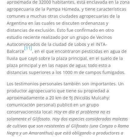
aproximada de 32000 habitantes, está enclavada en la zona
agropecuaria de la Pampa Húmeda, y tiene características
comunes a muchas otras ciudades agropecuarias de la
Argentina en las cuales se discuten ordenanzas y
distancias de exclusión. Esto fue confirmado en otro
estudio reciente realizado por un grupo de Vecinos
Autoconvocados de la ciudad de Lobos y el INTA-
[11]
Balcarce
, en el que encontraron pesticidas en agua de
lluvia que cayó sobre la plaza principal, en el suelo de la
plaza principal y en las napas de agua; todo esto a
distancias superiores a los 1000 m de campos fumigados.
Los testimonios personales también son importantes. Un
productor agropecuario que tiene su propiedad a
aproximadamente a 20 km de 9J (Nicolás Mulcahy:
comunicación personal) publicó en un grupo
conservacionista local:
Hoy en día el problema no es
solamente el Glifosato. Hay dos especies consideradas malezas
de cultivos que son resistentes al Glifosato (una Conyza o Rama
Negra y un Amaranthus) que está obligando a productores a