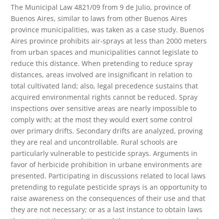
The Municipal Law 4821/09 from 9 de Julio, province of
Buenos Aires, similar to laws from other Buenos Aires
province municipalities, was taken as a case study. Buenos
Aires province prohibits air-sprays at less than 2000 meters
from urban spaces and municipalities cannot legislate to
reduce this distance. When pretending to reduce spray
distances, areas involved are insignificant in relation to
total cultivated land; also, legal precedence sustains that
acquired environmental rights cannot be reduced. Spray
inspections over sensitive areas are nearly impossible to
comply with; at the most they would exert some control
over primary drifts. Secondary drifts are analyzed, proving
they are real and uncontrollable. Rural schools are
particularly vulnerable to pesticide sprays. Arguments in
favor of herbicide prohibition in urbane environments are
presented. Participating in discussions related to local laws
pretending to regulate pesticide sprays is an opportunity to
raise awareness on the consequences of their use and that
they are not necessary; or as a last instance to obtain laws