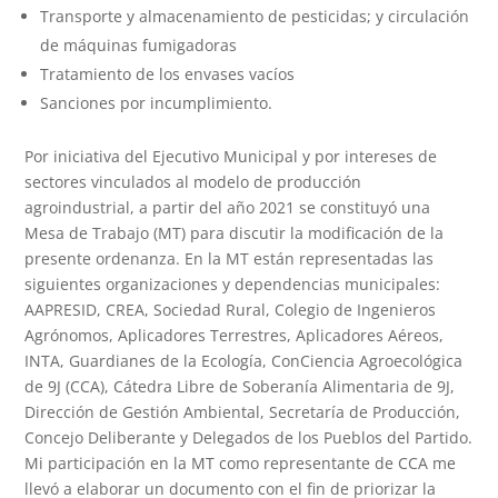
Transporte y almacenamiento de pesticidas; y circulación
de máquinas fumigadoras
Tratamiento de los envases vacíos
Sanciones por incumplimiento.
Por iniciativa del Ejecutivo Municipal y por intereses de
sectores vinculados al modelo de producción
agroindustrial, a partir del año 2021 se constituyó una
Mesa de Trabajo (MT) para discutir la modificación de la
presente ordenanza. En la MT están representadas las
siguientes organizaciones y dependencias municipales:
AAPRESID, CREA, Sociedad Rural, Colegio de Ingenieros
Agrónomos, Aplicadores Terrestres, Aplicadores Aéreos,
INTA, Guardianes de la Ecología, ConCiencia Agroecológica
de 9J (CCA), Cátedra Libre de Soberanía Alimentaria de 9J,
Dirección de Gestión Ambiental, Secretaría de Producción,
Concejo Deliberante y Delegados de los Pueblos del Partido.
Mi participación en la MT como representante de CCA me
llevó a elaborar un documento con el fin de priorizar la