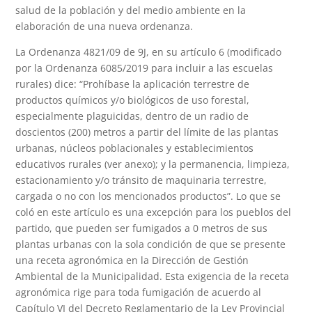
salud de la población y del medio ambiente en la
elaboración de una nueva ordenanza.
La Ordenanza 4821/09 de 9J, en su artículo 6 (modificado
por la Ordenanza 6085/2019 para incluir a las escuelas
rurales) dice: “Prohíbase la aplicación terrestre de
productos químicos y/o biológicos de uso forestal,
especialmente plaguicidas, dentro de un radio de
doscientos (200) metros a partir del límite de las plantas
urbanas, núcleos poblacionales y establecimientos
educativos rurales (ver anexo); y la permanencia, limpieza,
estacionamiento y/o tránsito de maquinaria terrestre,
cargada o no con los mencionados productos”. Lo que se
coló en este artículo es una excepción para los pueblos del
partido, que pueden ser fumigados a 0 metros de sus
plantas urbanas con la sola condición de que se presente
una receta agronómica en la Dirección de Gestión
Ambiental de la Municipalidad. Esta exigencia de la receta
agronómica rige para toda fumigación de acuerdo al
Capítulo VI del Decreto Reglamentario de la Ley Provincial