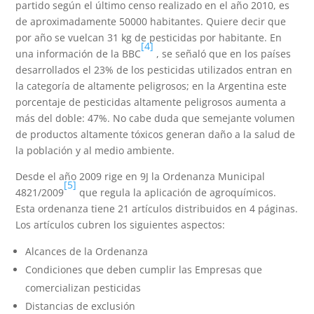
partido según el último censo realizado en el año 2010, es
de aproximadamente 50000 habitantes. Quiere decir que
por año se vuelcan 31 kg de pesticidas por habitante. En
[4]
una información de la BBC
, se señaló que en los países
desarrollados el 23% de los pesticidas utilizados entran en
la categoría de altamente peligrosos; en la Argentina este
porcentaje de pesticidas altamente peligrosos aumenta a
más del doble: 47%. No cabe duda que semejante volumen
de productos altamente tóxicos generan daño a la salud de
la población y al medio ambiente.
Desde el año 2009 rige en 9J la Ordenanza Municipal
[5]
4821/2009
que regula la aplicación de agroquímicos.
Esta ordenanza tiene 21 artículos distribuidos en 4 páginas.
Los artículos cubren los siguientes aspectos:
Alcances de la Ordenanza
Condiciones que deben cumplir las Empresas que
comercializan pesticidas
Distancias de exclusión