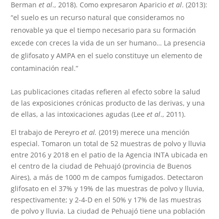
Berman
et al
., 2018). Como expresaron Aparicio
et al
. (2013):
“el suelo es un recurso natural que consideramos no
renovable ya que el tiempo necesario para su formación
excede con creces la vida de un ser humano… La presencia
de glifosato y AMPA en el suelo constituye un elemento de
contaminación real.”
Las publicaciones citadas refieren al efecto sobre la salud
de las exposiciones crónicas producto de las derivas, y una
de ellas, a las intoxicaciones agudas (Lee
et al
., 2011).
El trabajo de Pereyro
et al.
(2019) merece una mención
especial. Tomaron un total de 52 muestras de polvo y lluvia
entre 2016 y 2018 en el patio de la Agencia INTA ubicada en
el centro de la ciudad de Pehuajó (provincia de Buenos
Aires), a más de 1000 m de campos fumigados. Detectaron
glifosato en el 37% y 19% de las muestras de polvo y lluvia,
respectivamente; y 2-4-D en el 50% y 17% de las muestras
de polvo y lluvia. La ciudad de Pehuajó tiene una población