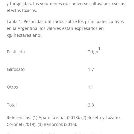
y fungicidas, los volúmenes no suelen ser altos, pero sí sus
efectos tóxicos.
Tabla 1. Pesticidas utilizados sobre los principales cultivos
en la Argentina; los valores están expresados en
kg/(hectárea.año).
1
Pesticida
Trigo
Glifosato
1,7
Otros
1,1
Total
2,8
Referencias: (1) Aparicio
et al
. (2018); (2) Rosetti y Lozano-
Coronel (2019); (3) Benbrook (2016).