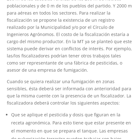
poblacionales y de 0 m de los pueblos del partido. Y 2000 m
para aéreas en todos los sectores. Para realizar la
fiscalización se propone la existencia de un registro
realizado por la Municipalidad y/o por el Círculo de
Ingenieros Agrónomos. El costo de la fiscalización estaría a
cargo del mismo productor. En la MT ya se planteó que este
sistema puede derivar en conflictos de interés. Por ejemplo,
las/los fiscalizadores podrían tener otros trabajos tales
como ser representante de una fábrica de pesticidas, o
asesor de una empresa de fumigación.
Cuando se quiera realizar una fumigación en zonas
sensibles, ésta deberá ser informada con anterioridad para
que la misma cuente con la presencia de un fiscalizador. La
fiscalizadora deberá controlar los siguientes aspectos:
Que se aplique el pesticida y dosis que figuran en la
receta agronómica. Para esto tiene que estar presente en
el momento en que se prepara el tanque. Las empresas
de pulverización terrestre pueden trabajar con bajos