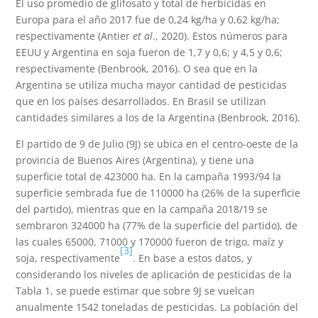
El uso promedio de glifosato y total de herbicidas en
Europa para el año 2017 fue de 0,24 kg/ha y 0,62 kg/ha;
respectivamente (Antier
et al
., 2020). Estos números para
EEUU y Argentina en soja fueron de 1,7 y 0,6; y 4,5 y 0,6;
respectivamente (Benbrook, 2016). O sea que en la
Argentina se utiliza mucha mayor cantidad de pesticidas
que en los países desarrollados. En Brasil se utilizan
cantidades similares a los de la Argentina (Benbrook, 2016).
El partido de 9 de Julio (9J) se ubica en el centro-oeste de la
provincia de Buenos Aires (Argentina), y tiene una
superficie total de 423000 ha. En la campaña 1993/94 la
superficie sembrada fue de 110000 ha (26% de la superficie
del partido), mientras que en la campaña 2018/19 se
sembraron 324000 ha (77% de la superficie del partido), de
las cuales 65000, 71000 y 170000 fueron de trigo, maíz y
[3]
soja, respectivamente
. En base a estos datos, y
considerando los niveles de aplicación de pesticidas de la
Tabla 1, se puede estimar que sobre 9J se vuelcan
anualmente 1542 toneladas de pesticidas. La población del