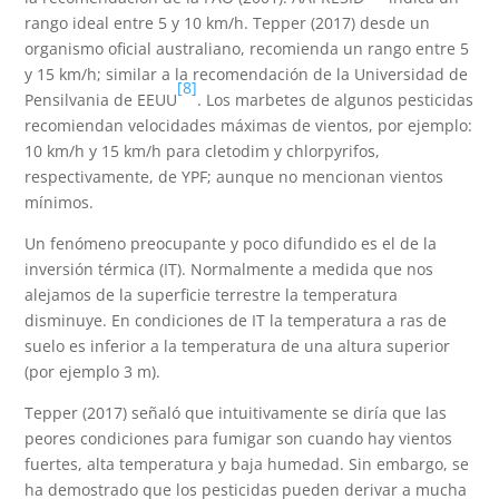
rango ideal entre 5 y 10 km/h. Tepper (2017) desde un
organismo oficial australiano, recomienda un rango entre 5
y 15 km/h; similar a la recomendación de la Universidad de
[8]
Pensilvania de EEUU
. Los marbetes de algunos pesticidas
recomiendan velocidades máximas de vientos, por ejemplo:
10 km/h y 15 km/h para cletodim y chlorpyrifos,
respectivamente, de YPF; aunque no mencionan vientos
mínimos.
Un fenómeno preocupante y poco difundido es el de la
inversión térmica (IT). Normalmente a medida que nos
alejamos de la superficie terrestre la temperatura
disminuye. En condiciones de IT la temperatura a ras de
suelo es inferior a la temperatura de una altura superior
(por ejemplo 3 m).
Tepper (2017) señaló que intuitivamente se diría que las
peores condiciones para fumigar son cuando hay vientos
fuertes, alta temperatura y baja humedad. Sin embargo, se
ha demostrado que los pesticidas pueden derivar a mucha