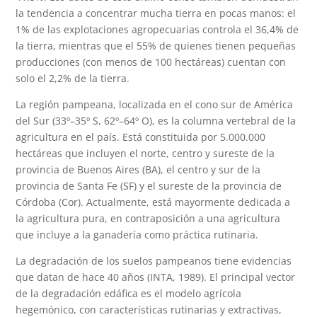
la tendencia a concentrar mucha tierra en pocas manos: el
1% de las explotaciones agropecuarias controla el 36,4% de
la tierra, mientras que el 55% de quienes tienen pequeñas
producciones (con menos de 100 hectáreas) cuentan con
solo el 2,2% de la tierra.
La región pampeana, localizada en el cono sur de América
del Sur (33º–35º S, 62º–64º O), es la columna vertebral de la
agricultura en el país. Está constituida por 5.000.000
hectáreas que incluyen el norte, centro y sureste de la
provincia de Buenos Aires (BA), el centro y sur de la
provincia de Santa Fe (SF) y el sureste de la provincia de
Córdoba (Cor). Actualmente, está mayormente dedicada a
la agricultura pura, en contraposición a una agricultura
que incluye a la ganadería como práctica rutinaria.
La degradación de los suelos pampeanos tiene evidencias
que datan de hace 40 años (INTA, 1989). El principal vector
de la degradación edáfica es el modelo agrícola
hegemónico, con características rutinarias y extractivas,