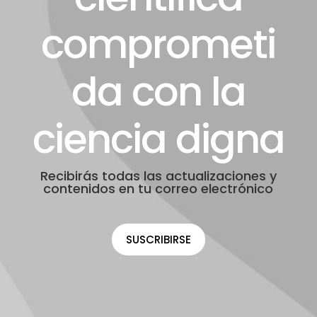
comprometi
da con la
ciencia digna
Recibirás todas las actualizaciones y
contenidos en tu correo electrónico
SUSCRIBIRSE