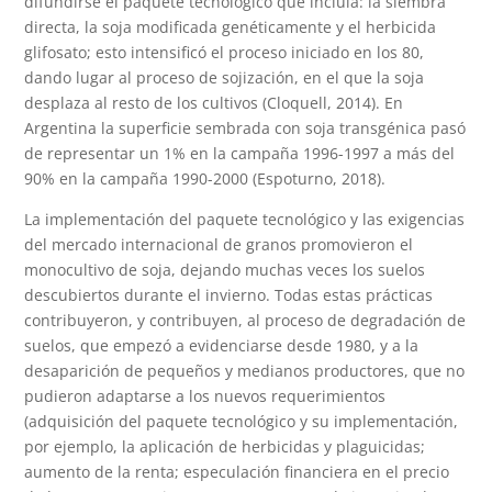
difundirse el paquete tecnológico que incluía: la siembra
directa, la soja modificada genéticamente y el herbicida
glifosato; esto intensificó el proceso iniciado en los 80,
dando lugar al proceso de sojización, en el que la soja
desplaza al resto de los cultivos (Cloquell, 2014). En
Argentina la superficie sembrada con soja transgénica pasó
de representar un 1% en la campaña 1996-1997 a más del
90% en la campaña 1990-2000 (Espoturno, 2018).
La implementación del paquete tecnológico y las exigencias
del mercado internacional de granos promovieron el
monocultivo de soja, dejando muchas veces los suelos
descubiertos durante el invierno. Todas estas prácticas
contribuyeron, y contribuyen, al proceso de degradación de
suelos, que empezó a evidenciarse desde 1980, y a la
desaparición de pequeños y medianos productores, que no
pudieron adaptarse a los nuevos requerimientos
(adquisición del paquete tecnológico y su implementación,
por ejemplo, la aplicación de herbicidas y plaguicidas;
aumento de la renta; especulación financiera en el precio