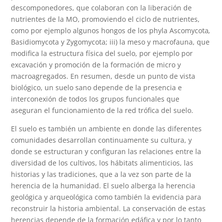
descomponedores, que colaboran con la liberación de
nutrientes de la MO, promoviendo el ciclo de nutrientes,
como por ejemplo algunos hongos de los phyla Ascomycota
,
Basidiomycota y Zygomycota; iii) la meso y macrofauna, que
modifica la estructura física del suelo, por ejemplo por
excavación y promoción de la formación de micro y
macroagregados. En resumen, desde un punto de vista
biológico, un suelo sano depende de la presencia e
interconexión de todos los grupos funcionales que
aseguran el funcionamiento de la red trófica del suelo.
El suelo es también un ambiente en donde las diferentes
comunidades desarrollan continuamente su cultura, y
donde se estructuran y configuran las relaciones entre la
diversidad de los cultivos, los hábitats alimenticios, las
historias y las tradiciones, que a la vez son parte de la
herencia de la humanidad. El suelo alberga la herencia
geológica y arqueológica como también la evidencia para
reconstruir la historia ambiental. La conservación de estas
herencias depende de la formación edáfica y por lo tanto