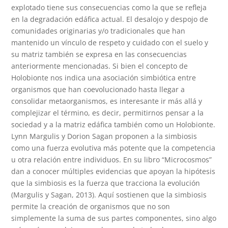
explotado tiene sus consecuencias como la que se refleja
en la degradación edáfica actual. El desalojo y despojo de
comunidades originarias y/o tradicionales que han
mantenido un vínculo de respeto y cuidado con el suelo y
su matriz también se expresa en las consecuencias
anteriormente mencionadas. Si bien el concepto de
Holobionte nos indica una asociación simbiótica entre
organismos que han coevolucionado hasta llegar a
consolidar metaorganismos, es interesante ir más allá y
complejizar el término, es decir, permitirnos pensar a la
sociedad y a la matriz edáfica también como un Holobionte.
Lynn Margulis y Dorion Sagan proponen a la simbiosis
como una fuerza evolutiva más potente que la competencia
u otra relación entre individuos. En su libro “Microcosmos”
dan a conocer múltiples evidencias que apoyan la hipótesis
que la simbiosis es la fuerza que tracciona la evolución
(Margulis y Sagan, 2013). Aquí sostienen que la simbiosis
permite la creación de organismos que no son
simplemente la suma de sus partes componentes, sino algo