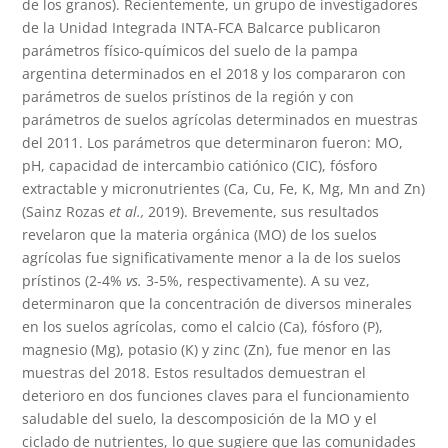
de los granos). Recientemente, un grupo de investigadores
de la Unidad Integrada INTA-FCA Balcarce publicaron
parámetros físico-químicos del suelo de la pampa
argentina determinados en el 2018 y los compararon con
parámetros de suelos prístinos de la región y con
parámetros de suelos agrícolas determinados en muestras
del 2011. Los parámetros que determinaron fueron: MO,
pH, capacidad de intercambio catiónico (CIC), fósforo
extractable y micronutrientes (Ca, Cu, Fe, K, Mg, Mn and Zn)
(Sainz Rozas
et al.,
2019). Brevemente, sus resultados
revelaron que la materia orgánica (MO) de los suelos
agrícolas fue significativamente menor a la de los suelos
prístinos (2-4%
vs.
3-5%, respectivamente). A su vez,
determinaron que la concentración de diversos minerales
en los suelos agrícolas, como el calcio (Ca), fósforo (P),
magnesio (Mg), potasio (K) y zinc (Zn), fue menor en las
muestras del 2018. Estos resultados demuestran el
deterioro en dos funciones claves para el funcionamiento
saludable del suelo, la descomposición de la MO y el
ciclado de nutrientes, lo que sugiere que las comunidades