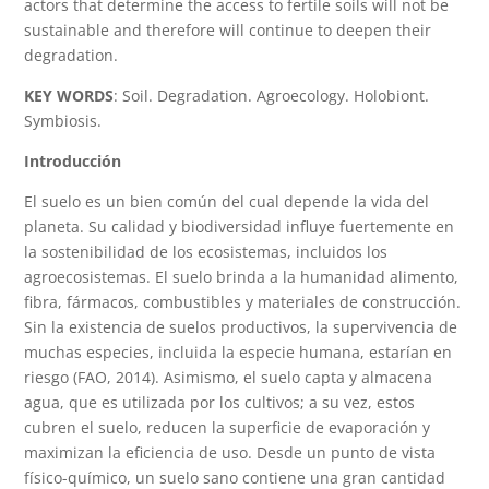
actors that determine the access to fertile soils will not be
sustainable and therefore will continue to deepen their
degradation.
KEY WORDS
: Soil. Degradation. Agroecology. Holobiont.
Symbiosis.
Introducción
El suelo es un bien común del cual depende la vida del
planeta. Su calidad y biodiversidad influye fuertemente en
la sostenibilidad de los ecosistemas, incluidos los
agroecosistemas. El suelo brinda a la humanidad alimento,
fibra, fármacos, combustibles y materiales de construcción.
Sin la existencia de suelos productivos, la supervivencia de
muchas especies, incluida la especie humana, estarían en
riesgo (FAO, 2014). Asimismo, el suelo capta y almacena
agua, que es utilizada por los cultivos; a su vez, estos
cubren el suelo, reducen la superficie de evaporación y
maximizan la eficiencia de uso. Desde un punto de vista
físico-químico, un suelo sano contiene una gran cantidad