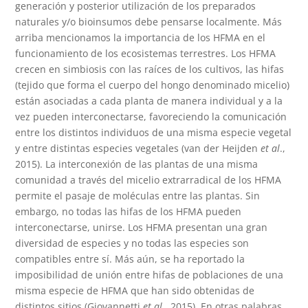
generación y posterior utilización de los preparados
naturales y/o bioinsumos debe pensarse localmente. Más
arriba mencionamos la importancia de los HFMA en el
funcionamiento de los ecosistemas terrestres. Los HFMA
crecen en simbiosis con las raíces de los cultivos, las hifas
(tejido que forma el cuerpo del hongo denominado micelio)
están asociadas a cada planta de manera individual y a la
vez pueden interconectarse, favoreciendo la comunicación
entre los distintos individuos de una misma especie vegetal
y entre distintas especies vegetales (van der Heijden
et al
.,
2015). La interconexión de las plantas de una misma
comunidad a través del micelio extrarradical de los HFMA
permite el pasaje de moléculas entre las plantas. Sin
embargo, no todas las hifas de los HFMA pueden
interconectarse, unirse. Los HFMA presentan una gran
diversidad de especies y no todas las especies son
compatibles entre sí. Más aún, se ha reportado la
imposibilidad de unión entre hifas de poblaciones de una
misma especie de HFMA que han sido obtenidas de
distintos sitios (Giovannetti
et al
., 2015). En otras palabras,