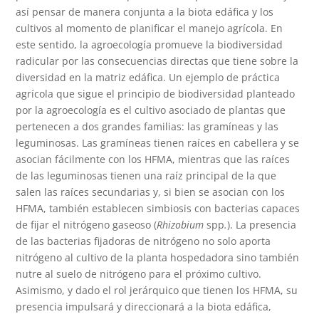
así pensar de manera conjunta a la biota edáfica y los
cultivos al momento de planificar el manejo agrícola. En
este sentido, la agroecología promueve la biodiversidad
radicular por las consecuencias directas que tiene sobre la
diversidad en la matriz edáfica. Un ejemplo de práctica
agrícola que sigue el principio de biodiversidad planteado
por la agroecología es el cultivo asociado de plantas que
pertenecen a dos grandes familias: las gramíneas y las
leguminosas. Las gramíneas tienen raíces en cabellera y se
asocian fácilmente con los HFMA, mientras que las raíces
de las leguminosas tienen una raíz principal de la que
salen las raíces secundarias y, si bien se asocian con los
HFMA, también establecen simbiosis con bacterias capaces
de fijar el nitrógeno gaseoso (
Rhizobium
spp
.
). La presencia
de las bacterias fijadoras de nitrógeno no solo aporta
nitrógeno al cultivo de la planta hospedadora sino también
nutre al suelo de nitrógeno para el próximo cultivo.
Asimismo, y dado el rol jerárquico que tienen los HFMA, su
presencia impulsará y direccionará a la biota edáfica,