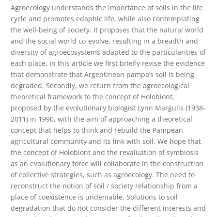
Agroecology understands the importance of soils in the life
cycle and promotes edaphic life, while also contemplating
the well-being of society. It proposes that the natural world
and the social world co-evolve, resulting in a breadth and
diversity of agroecosystems adapted to the particularities of
each place. In this article we first briefly revise the evidence
that demonstrate that Argentinean pampa’s soil is being
degraded. Secondly, we return from the agroecological
theoretical framework to the concept of Holobiont,
proposed by the evolutionary biologist Lynn Margulis (1938-
2011) in 1990, with the aim of approaching a theoretical
concept that helps to think and rebuild the Pampean
agricultural community and its link with soil. We hope that
the concept of Holobiont and the revaluation of symbiosis
as an evolutionary force will collaborate in the construction
of collective strategies, such as agroecology. The need to
reconstruct the notion of soil / society relationship from a
place of coexistence is undeniable. Solutions to soil
degradation that do not consider the different interests and