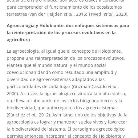
para comprender el funcionamiento de los ecosistemas
terrestres (van der Heijden
et al
., 2015; Trivedi
et al
., 2020).
Agroecología y Holobionte: dos enfoques sistémicos para
la reinterpretación de los procesos evolutivos en la
agricultura
La agroecología, al igual que el concepto de Holobionte,
propone una reinterpretación de los procesos evolutivos.
Plantea que el mundo natural y el mundo social
coevolucionan dando como resultado una amplitud y
diversidad de agroecosistemas adaptados a las
particularidades de cada lugar (Guzmán Casado
et al
.,
2000). A su vez, la agroecología reivindica la biota edáfica,
que lleva a cabo parte de los ciclos biogeoquímicos, y la
biodiversidad, que autorregula a los agroecosistemas
(Sánchez
et al
., 2012). Asimismo, uno de los objetivos de la
agroecología es lograr y mantener suelos vivos y favorecer
la biodiversidad del sistema. El paradigma agroecológico
permite entonces incorporar el concepto de Holobionte y