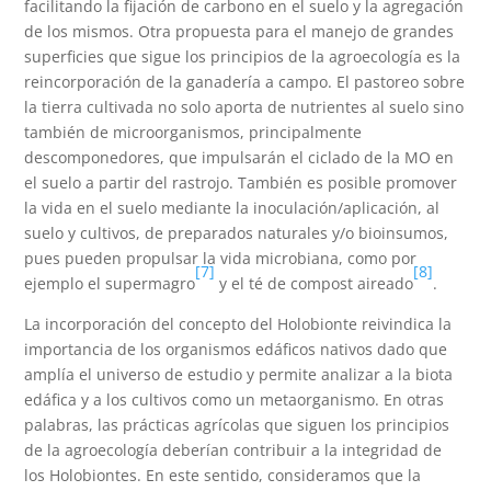
facilitando la fijación de carbono en el suelo y la agregación
de los mismos. Otra propuesta para el manejo de grandes
superficies que sigue los principios de la agroecología es la
reincorporación de la ganadería a campo. El pastoreo sobre
la tierra cultivada no solo aporta de nutrientes al suelo sino
también de microorganismos, principalmente
descomponedores, que impulsarán el ciclado de la MO en
el suelo a partir del rastrojo. También es posible promover
la vida en el suelo mediante la inoculación/aplicación, al
suelo y cultivos, de preparados naturales y/o bioinsumos,
pues pueden propulsar la vida microbiana, como por
[7]
[8]
ejemplo el supermagro
y el té de compost aireado
.
La incorporación del concepto del Holobionte reivindica la
importancia de los organismos edáficos nativos dado que
amplía el universo de estudio y permite analizar a la biota
edáfica y a los cultivos como un metaorganismo. En otras
palabras, las prácticas agrícolas que siguen los principios
de la agroecología deberían contribuir a la integridad de
los Holobiontes. En este sentido, consideramos que la