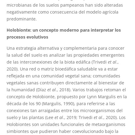
microbianas de los suelos pampeanos han sido alteradas
negativamente como consecuencia del modelo agrícola
predominante.
Holobionte: un concepto moderno para interpretar los
procesos evolutivos
Una estrategia alternativa y complementaria para conocer
la salud del suelo es analizar las propiedades emergentes
de las interconexiones de la biota edáfica (Trivedi
et al
.,
2020). Una red o matriz bioedáfica saludable va a estar
reflejada en una comunidad vegetal sana; comunidades
vegetales sanas contribuyen directamente al bienestar de
la humanidad (Díaz
et al
., 2018). Varios trabajos retoman el
concepto de Holobionte, propuesto por Lynn Margulis en la
década de los 90 (Margulis, 1990), para referirse a las
conexiones tan arraigadas entre los microorganismos del
suelo y las plantas (Lee
et al
., 2019; Trivedi
et al
., 2020). Los
Holobiontes son unidades funcionales de metaorganismos
simbiontes que pudieron haber coevolucionado bajo la