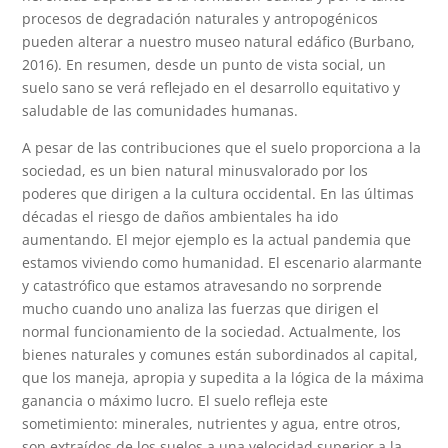
procesos de degradación naturales y antropogénicos
pueden alterar a nuestro museo natural edáfico (Burbano,
2016). En resumen, desde un punto de vista social, un
suelo sano se verá reflejado en el desarrollo equitativo y
saludable de las comunidades humanas.
A pesar de las contribuciones que el suelo proporciona a la
sociedad, es un bien natural minusvalorado por los
poderes que dirigen a la cultura occidental. En las últimas
décadas el riesgo de daños ambientales ha ido
aumentando. El mejor ejemplo es la actual pandemia que
estamos viviendo como humanidad. El escenario alarmante
y catastrófico que estamos atravesando no sorprende
mucho cuando uno analiza las fuerzas que dirigen el
normal funcionamiento de la sociedad. Actualmente, los
bienes naturales y comunes están subordinados al capital,
que los maneja, apropia y supedita a la lógica de la máxima
ganancia o máximo lucro. El suelo refleja este
sometimiento: minerales, nutrientes y agua, entre otros,
son extraídos de los suelos a una velocidad superior a la