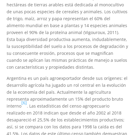
hectáreas de tierras arables está dedicada al monocultivo
de unas pocas especies de cereales y animales. Los cultivos
de trigo, maíz, arroz y papa representan el 60% del
alimento mundial en base a plantas y 14 especies animales
proveen el 90% de la proteína animal (Vigouroux, 2011).
Esta baja diversidad productiva aumenta, indudablemente,
la susceptibilidad del suelo a los procesos de degradación y
su consecuente erosión, procesos que se magnifican
cuando se aplican las mismas prácticas de manejo a suelos
con características y propiedades distintas.
Argentina es un país agroexportador desde sus orígenes: el
desarrollo agrícola ha jugado un rol central en la evolución
de la economía del país. Actualmente la agricultura
representa aproximadamente un 15% del producto bruto
[6]
interno
. Las estadísticas del censo agropecuario
realizado en 2018 indican que desde el año 2002 al 2018
desapareció el 25,5% de los establecimientos productivos;
así, si se compara con los datos para 1998 la caída es del
41,5%. Los datos de este último censo también demuestran