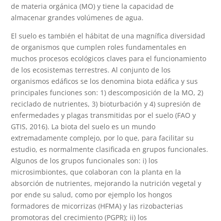
de materia orgánica (MO) y tiene la capacidad de
almacenar grandes volúmenes de agua.
El suelo es también el hábitat de una magnífica diversidad
de organismos que cumplen roles fundamentales en
muchos procesos ecológicos claves para el funcionamiento
de los ecosistemas terrestres. Al conjunto de los
organismos edáficos se los denomina biota edáfica y sus
principales funciones son: 1) descomposición de la MO, 2)
reciclado de nutrientes, 3) bioturbación y 4) supresión de
enfermedades y plagas transmitidas por el suelo (FAO y
GTIS, 2016). La biota del suelo es un mundo
extremadamente complejo, por lo que, para facilitar su
estudio, es normalmente clasificada en grupos funcionales.
Algunos de los grupos funcionales son: i) los
microsimbiontes, que colaboran con la planta en la
absorción de nutrientes, mejorando la nutrición vegetal y
por ende su salud, como por ejemplo los hongos
formadores de micorrizas (HFMA) y las rizobacterias
promotoras del crecimiento (PGPR); ii) los