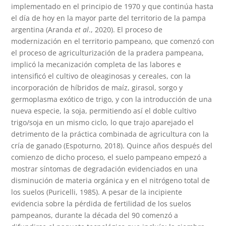
implementado en el principio de 1970 y que continúa hasta
el día de hoy en la mayor parte del territorio de la pampa
argentina (Aranda
et al
., 2020). El proceso de
modernización en el territorio pampeano, que comenzó con
el proceso de agriculturización de la pradera pampeana,
implicó la mecanización completa de las labores e
intensificó el cultivo de oleaginosas y cereales, con la
incorporación de híbridos de maíz, girasol, sorgo y
germoplasma exótico de trigo, y con la introducción de una
nueva especie, la soja, permitiendo así el doble cultivo
trigo/soja en un mismo ciclo, lo que trajo aparejado el
detrimento de la práctica combinada de agricultura con la
cría de ganado (Espoturno, 2018). Quince años después del
comienzo de dicho proceso, el suelo pampeano empezó a
mostrar síntomas de degradación evidenciados en una
disminución de materia orgánica y en el nitrógeno total de
los suelos (Puricelli, 1985). A pesar de la incipiente
evidencia sobre la pérdida de fertilidad de los suelos
pampeanos, durante la década del 90 comenzó a